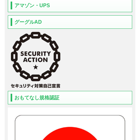
アマゾン・UPS
グーグルAD
おもてなし規格認証