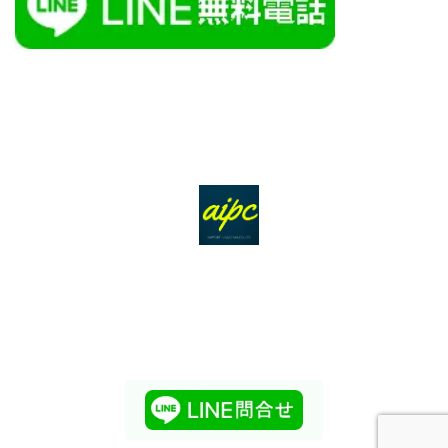
ＴＯＰ
サービス
会社概要
アクセス
個人情報保護方針
お問合せ
サイトマップ
障害対応
お知らせ
あいから始まるパソコンお悩み解決サービスです。
AI電脳助人長崎株式会社
095-815-8417