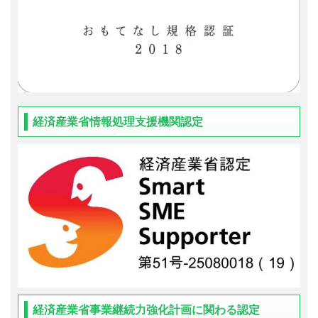
経済産業省情報処理支援機関認定
経済産業省事業継続力強化計画に関わる認定