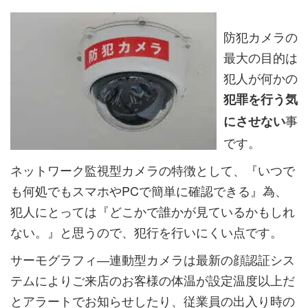
防犯カメラの
最大の目的は
犯人が何かの
犯罪を行う気
事
にさせない
です。
ネットワーク監視型カメラの特徴として、『いつで
も何処でもスマホやPCで簡単に確認できる』為、
犯人にとっては『どこかで誰かが見ているかもしれ
ない。』と思うので、犯行を行いにくい点です。
サーモグラフィ―連動型カメラは最新の顔認証シス
テムによりご来店のお客様の体温が設定温度以上だ
とアラートでお知らせしたり、従業員の出入り時の