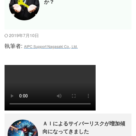
か？
2019年7月10日
執筆者:
AIPC Support Nagasaki Co., Ltd.
ＡＩによるサイバーリスクが増加傾
向になってきました