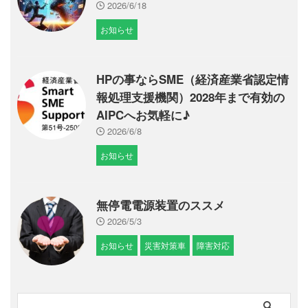
2026/6/18
お知らせ
HPの事ならSME（経済産業省認定情
報処理支援機関）2028年まで有効の
AIPCへお気軽に♪
2026/6/8
お知らせ
無停電電源装置のススメ
2026/5/3
お知らせ
災害対策車
障害対応