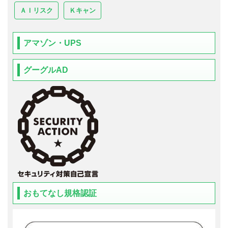
ＡＩリスク
Ｋキャン
アマゾン・UPS
グーグルAD
おもてなし規格認証