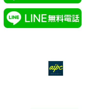
ＴＯＰ
サービス
会社概要
アクセス
個人情報保護方針
お問合せ
サイトマップ
障害対応
お知らせ
あいから始まるパソコンお悩み解決サービスです。
AI電脳助人長崎株式会社
095-815-8417