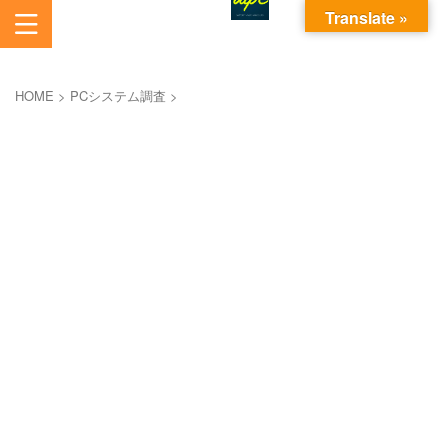
Translate »
あいから始まるパソコンお悩み解決サービスです。
AI電脳助人長崎株式会社
HOME
>
PCシステム調査
>