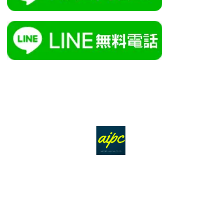
ＴＯＰ
サービス
会社概要
アクセス
個人情報保護方針
お問合せ
サイトマップ
障害対応
お知らせ
あいから始まるパソコンお悩み解決サービスです。
AI電脳助人長崎株式会社
095-815-8417