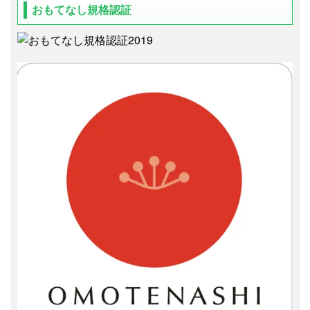
おもてなし規格認証