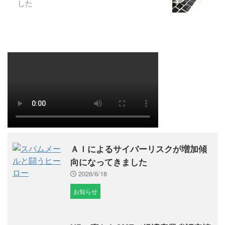
した
ＡＩによるサイバーリスクが増加傾
向になってきました
2026/6/18
お知らせ