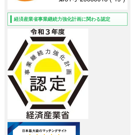
経済産業省事業継続力強化計画に関わる認定