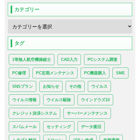
カテゴリー
タグ
1等無人航空機操縦士
CAD入力
PCシステム調査
PC修理
PC定期メンテナンス
PC機器購入
SME
SNSプラン
お知らせ
その他
ウイルス
ウイルス情報
ウイルス駆除
ウインドウズ10
クレジット決済システム
サーバーメンテナンス
スパムメール
セッティング
データ復旧