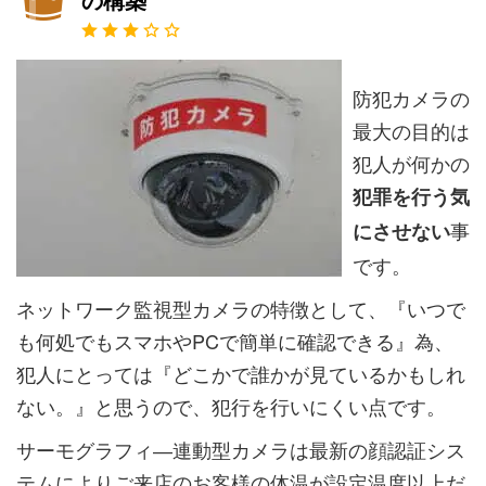
の構築
防犯カメラの
最大の目的は
犯人が何かの
犯罪を行う気
事
にさせない
です。
ネットワーク監視型カメラの特徴として、『いつで
も何処でもスマホやPCで簡単に確認できる』為、
犯人にとっては『どこかで誰かが見ているかもしれ
ない。』と思うので、犯行を行いにくい点です。
サーモグラフィ―連動型カメラは最新の顔認証シス
テムによりご来店のお客様の体温が設定温度以上だ