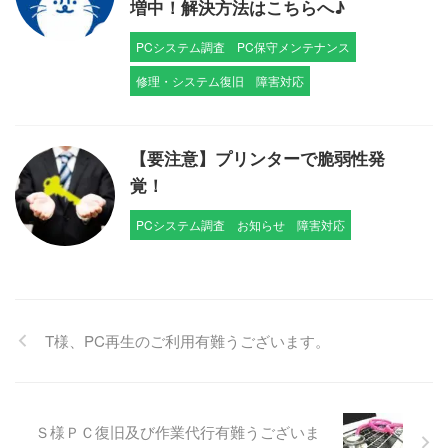
増中！解決方法はこちらへ♪
PCシステム調査
PC保守メンテナンス
修理・システム復旧
障害対応
【要注意】プリンターで脆弱性発
覚！
PCシステム調査
お知らせ
障害対応
T様、PC再生のご利用有難うございます。
Ｓ様ＰＣ復旧及び作業代行有難うございま