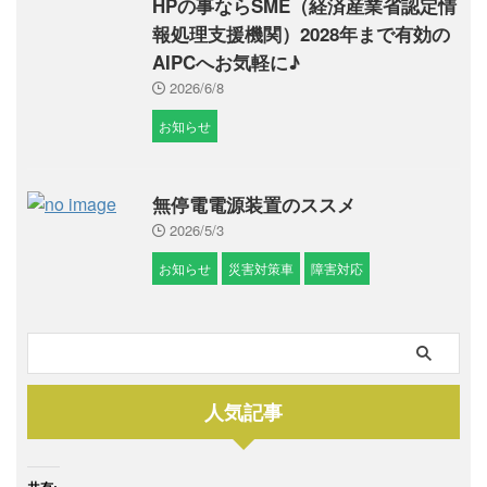
HPの事ならSME（経済産業省認定情
報処理支援機関）2028年まで有効の
AIPCへお気軽に♪
2026/6/8
お知らせ
無停電電源装置のススメ
2026/5/3
お知らせ
災害対策車
障害対応
人気記事