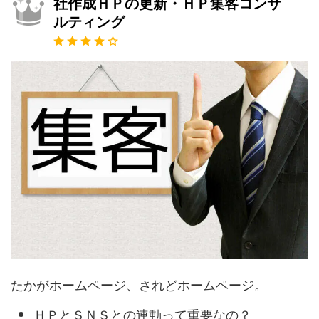
社作成ＨＰの更新・ＨＰ集客コンサ
ルティング
たかがホームページ、されどホームページ。
ＨＰとＳＮＳとの連動って重要なの？