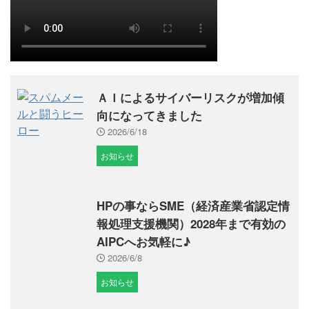
ＡＩによるサイバーリスクが増加傾
向になってきました
2026/6/18
お知らせ
HPの事ならSME（経済産業省認定情
報処理支援機関）2028年まで有効の
AIPCへお気軽に♪
2026/6/8
お知らせ