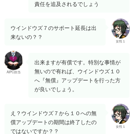
責任を追及されるでしょう
ウインドウズ７のサポート延長は出
来ないの？？
女性１
出来ますが有償です。特別な事情が
無いので有れば、ウインドウズ１０
AIPC担当
へ『無償』アップデートを行った方
が良いでしょう。
え？ウインドウズ７から１０への無
償アップデートの期間は終了したの
女性１
ではないですか？？