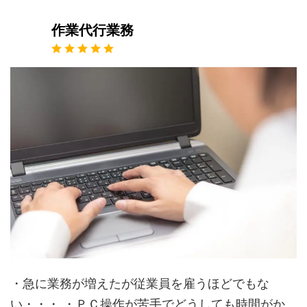
作業代行業務
・急に業務が増えたが従業員を雇うほどでもな
い・・・ ・ＰＣ操作が苦手でどうしても時間がか