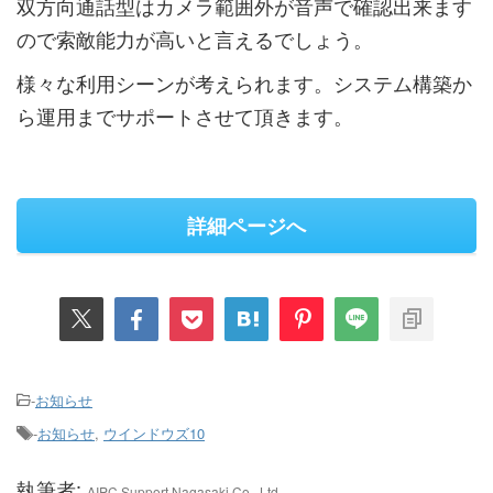
双方向通話型はカメラ範囲外が音声で確認出来ます
ので索敵能力が高いと言えるでしょう。
様々な利用シーンが考えられます。システム構築か
ら運用までサポートさせて頂きます。
詳細ページへ
-
お知らせ
-
お知らせ
,
ウインドウズ10
執筆者:
AIPC Support Nagasaki Co., Ltd.