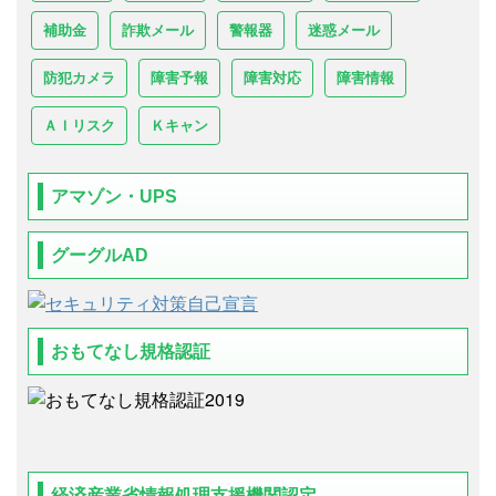
補助金
詐欺メール
警報器
迷惑メール
防犯カメラ
障害予報
障害対応
障害情報
ＡＩリスク
Ｋキャン
アマゾン・UPS
グーグルAD
おもてなし規格認証
経済産業省情報処理支援機関認定