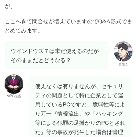
が、
ここへきて問合せが増えていますのでQ&A形式でま
とめてみます。
ウインドウズ７は未だ使えるのだが
そのままだとどうなる？
男性１
使えなくは有りませんが、セキュリ
ティの問題として特に企業として運
AIPC担当
用しているPCですと、脆弱性等によ
り万一『情報流出』や『ハッキング
等による犯罪の足掛かりのPCとされ
た』等の事故が発生した場合は管理