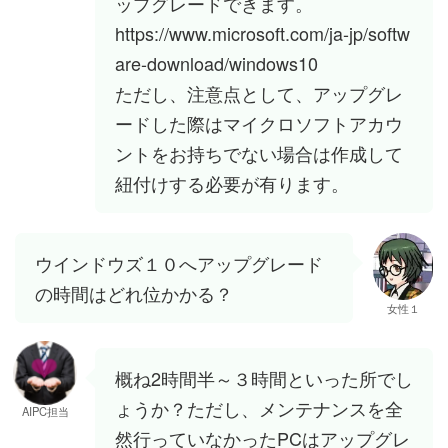
ップグレードできます。
https://www.microsoft.com/ja-jp/softw
are-download/windows10
ただし、注意点として、アップグレ
ードした際はマイクロソフトアカウ
ントをお持ちでない場合は作成して
紐付けする必要が有ります。
ウインドウズ１０へアップグレード
の時間はどれ位かかる？
女性１
概ね2時間半～３時間といった所でし
ょうか？ただし、メンテナンスを全
AIPC担当
然行っていなかったPCはアップグレ