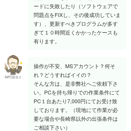
ードに失敗したり（ソフトウェアで
問題点をFIXし、その後成功していま
す）、更新すべきプログラムが多す
ぎて１０時間近くかかったケースも
有ります。
操作が不安、MSアカウント？何そ
れ？どうすればイイの？
AIPC担当２
そんな方は、是非弊社へご依頼下さ
い。PCを持ち帰りでの作業条件にて
PC１台あたり7,000円にてお受け致
しております。（現地にて作業が必
要な場合や長崎県以外の出張条件は
ご相談下さい）