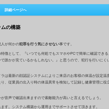
詳細ページへ
テムの構築
犯人が何かの
事です。
犯罪を行う気にさせない
の特徴として、『いつでも何処でもスマホやPCで簡単に確認できる
かで誰かが見ているかもしれない。』と思うので、犯行を行いにく
メラは最新の顔認証システムによりご来店のお客様の体温が設定温
たり、従業員の出入り時の体温異常を検知して記録し健康管理に役
外が音声で確認出来ますので索敵能力が高いと言えるでしょう。
れます。システム構築から運用までサポートさせて頂きます。