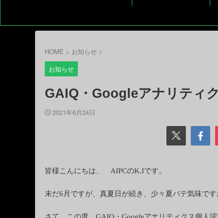
HOME
>
お知らせ
>
お知らせ
GAIQ・Googleアナリ
2021年6月24日
皆様こんにちは、 AIPCのK.Iです。
未だ6月ですが、真夏日が続き、少々夏バテ気味です
さて、この度、GAIQ・Googleアナリティクス個