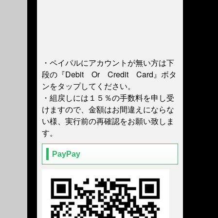
・ペイパルにアカウントが無い方は下
段の『Debit Or Credit Card』ボタ
ンをタップしてください。
・組戻しには１５％の手数料を申し受
けますので、金額はお間違えにならな
い様、実行前の再確認をお願い致しま
す。
PayPay