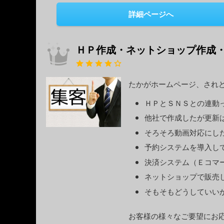
詳細ページへ
ＨＰ作成・ネットショップ作成
たかがホームページ、され
ＨＰとＳＮＳとの連動
他社で作成したが更新
そろそろ動画対応にし
予約システムを導入し
決済システム（Ｅコマ
ネットショップで販売
そもそもどうしていい
お客様の様々なご要望にお