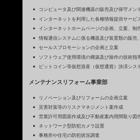
コンピュータ及び関連機器の販売及び保守メン
インターネットを利用した各種情報提供サービ
インターネットホームページの企画、立案、制
情報通信システムに係る機器及び装置類の販売
セールスプロモーションの企画と立案
ソフトウェア使用環境の構築及び操作の技術指
ビットコイン等仮想資産（仮想通貨）決済シス
メンテナンスリフォーム事業部
リノベーション及びリフォームの企画立案
災害対策等のリスクマネジメント案作成
営業許可用図面作成及び不動産案内用間取り図
ネットワーク型防犯カメラ設置
事務所や住宅の防犯状況調査