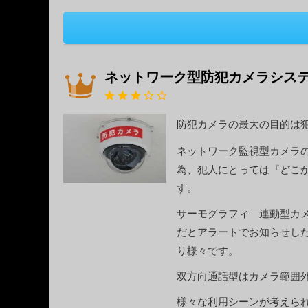
ネットワーク型防犯カメラシス
防犯カメラの最大の目的は
ネットワーク監視型カメラ
為、犯人にとっては『どこ
す。
サーモグラフィ―連動型カ
だとアラートでお知らせし
り様々です。
双方向通話型はカメラ範囲
様々な利用シーンが考えら