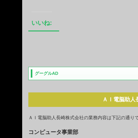
いいね:
グーグルAD
ＡＩ電脳助人
ＡＩ電脳助人長崎株式会社の業務内容は下記の通り
コンピュータ事業部