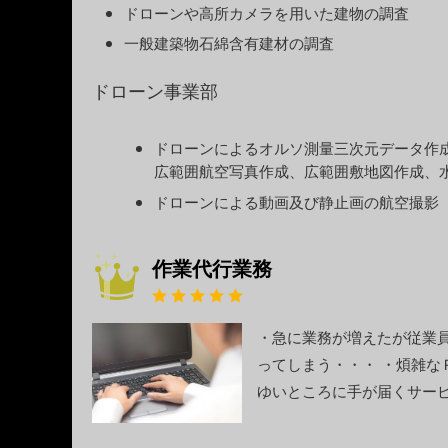
ドローンや高所カメラを用いた建物の調査
一般建築物石綿含有建材の調査
ドローン事業部
ドローンによるオルソ測量三次元データ作
広範囲航空写真作成、広範囲敷地図作成、
ドローンによる動画及び静止画の航空撮影
作業代行業務
・急に業務が増えたが従業
ってしまう・・・ ・煩雑な
ゆいところに手が届くサー