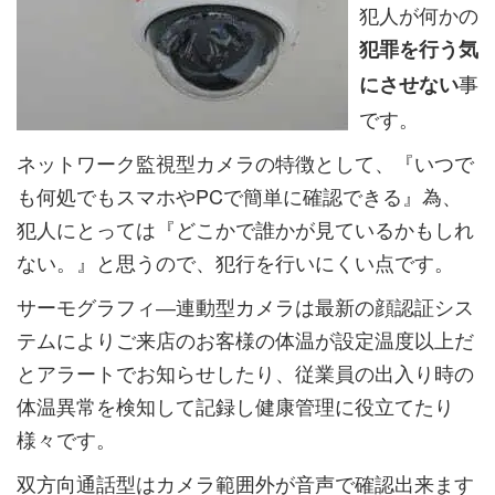
犯人が何かの
犯罪を行う気
事
にさせない
です。
ネットワーク監視型カメラの特徴として、『いつで
も何処でもスマホやPCで簡単に確認できる』為、
犯人にとっては『どこかで誰かが見ているかもしれ
ない。』と思うので、犯行を行いにくい点です。
サーモグラフィ―連動型カメラは最新の顔認証シス
テムによりご来店のお客様の体温が設定温度以上だ
とアラートでお知らせしたり、従業員の出入り時の
体温異常を検知して記録し健康管理に役立てたり
様々です。
双方向通話型はカメラ範囲外が音声で確認出来ます