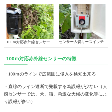
センサー入切キースイッチ
100ｍ対応赤外線センサー
100ｍ対応赤外線センサーの特徴
・100ｍのラインで広範囲に侵入を検知出来る
・直線のライン遮断で発報する為誤報が少ない（人
感センサーでは、犬、猫、急激な天候の変化等によ
り誤報が多い）