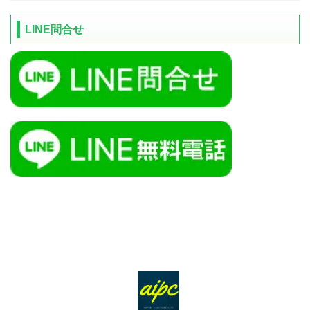
LINE問合せ
ＴＯＰ
サービス
会社概要
アクセス
個人情報保護方針
お問合せ
サイトマップ
障害対応
お知らせ