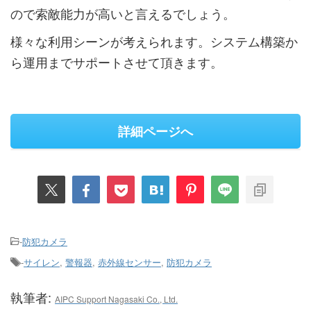
ので索敵能力が高いと言えるでしょう。
様々な利用シーンが考えられます。システム構築か
ら運用までサポートさせて頂きます。
詳細ページへ
-
防犯カメラ
-
サイレン
,
警報器
,
赤外線センサー
,
防犯カメラ
執筆者:
AIPC Support Nagasaki Co., Ltd.