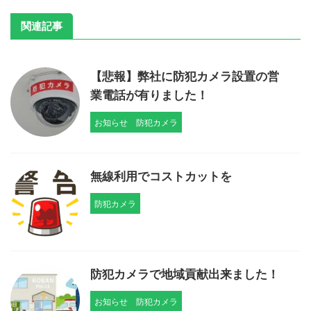
関連記事
【悲報】弊社に防犯カメラ設置の営
業電話が有りました！
お知らせ
防犯カメラ
無線利用でコストカットを
防犯カメラ
防犯カメラで地域貢献出来ました！
お知らせ
防犯カメラ