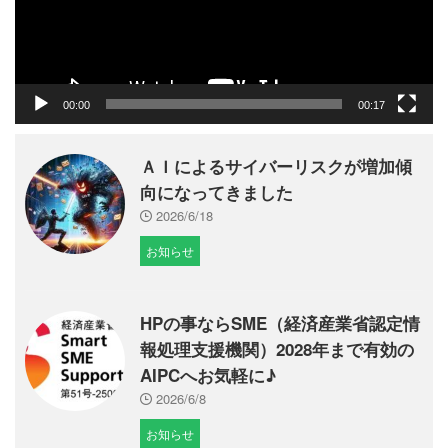
ヤ
ー
00:00
00:17
ＡＩによるサイバーリスクが増加傾
向になってきました
2026/6/18
お知らせ
HPの事ならSME（経済産業省認定情
報処理支援機関）2028年まで有効の
AIPCへお気軽に♪
2026/6/8
お知らせ