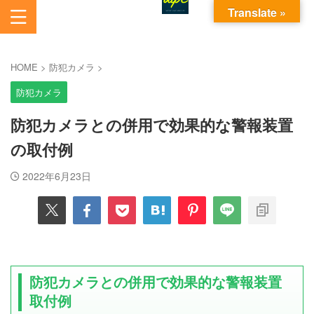
Translate »
あいから始まるパソコンお悩み解決サービスです。
AI電脳助人長崎株式会社
HOME
>
防犯カメラ
>
防犯カメラ
防犯カメラとの併用で効果的な警報装置
の取付例
2022年6月23日
防犯カメラとの併用で効果的な警報装置
取付例