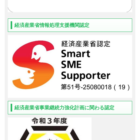
経済産業省情報処理支援機関認定
経済産業省事業継続力強化計画に関わる認定