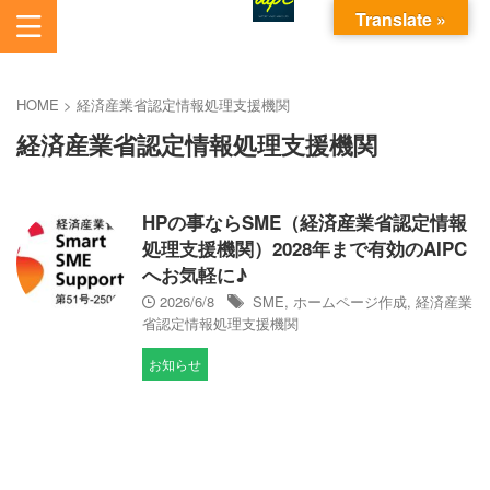
Translate »
あいから始まるパソコンお悩み解決サービスです。
AI電脳助人長崎株式会社
HOME
>
経済産業省認定情報処理支援機関
経済産業省認定情報処理支援機関
HPの事ならSME（経済産業省認定情報
処理支援機関）2028年まで有効のAIPC
へお気軽に♪
2026/6/8
SME
,
ホームページ作成
,
経済産業
省認定情報処理支援機関
お知らせ