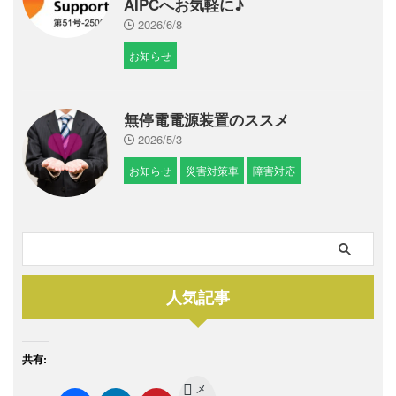
AIPCへお気軽に♪
2026/6/8
お知らせ
無停電電源装置のススメ
2026/5/3
お知らせ
災害対策車
障害対応
人気記事
共有:
メ