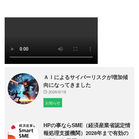
ＡＩによるサイバーリスクが増加傾
向になってきました
2026/6/18
お知らせ
HPの事ならSME（経済産業省認定情
報処理支援機関）2028年まで有効の