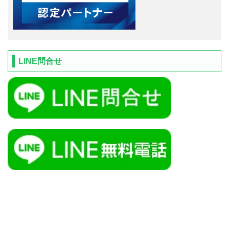
LINE問合せ
ＴＯＰ
サービス
会社概要
アクセス
個人情報保護方針
お問合せ
サイトマップ
障害対応
お知らせ